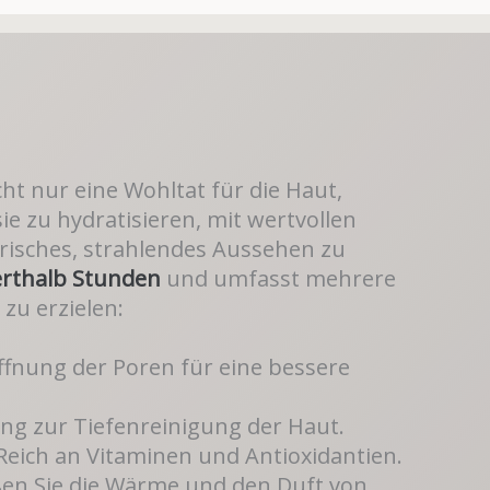
ht nur eine Wohltat für die Haut,
ie zu hydratisieren, mit wertvollen
frisches, strahlendes Aussehen zu
erthalb Stunden
und umfasst mehrere
zu erzielen:
fnung der Poren für eine bessere
ing zur Tiefenreinigung der Haut.
Reich an Vitaminen und Antioxidantien.
en Sie die Wärme und den Duft von