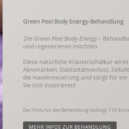
Green Peel Body Energy-Behandlung
Die Green Peel Body
Energy
– Behandlung
und regenerieren möchten.
Diese natürliche Kräuterschälkur wir
Aknenarben, Elastizitätsverlust, Zellul
die Hauterneuerung und sorgt für ein 
Sie sich inspirieren!
Der Preis für die Behandlung beträgt 110 Euro
MEHR INFOS ZUR BEHANDLUNG