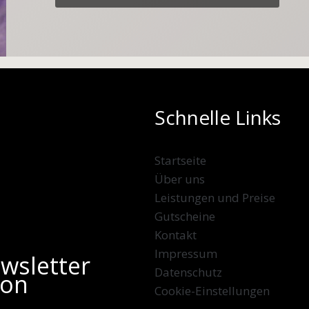
Schnelle Links
Startseite
Über uns
Leistungen und Preise
Gutscheine
Kontakt
Impressum
wsletter
Datenschutz
von
Cookie-Einstellungen